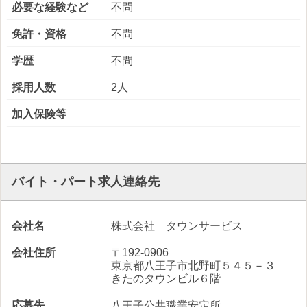
必要な経験など
不問
免許・資格
不問
学歴
不問
採用人数
2人
加入保険等
バイト・パート求人連絡先
会社名
株式会社 タウンサービス
会社住所
〒192-0906
東京都八王子市北野町５４５－３
きたのタウンビル６階
応募先
八王子公共職業安定所