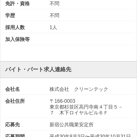
免許・資格
不問
学歴
不問
採用人数
1人
加入保険等
バイト・パート求人連絡先
会社名
株式会社 クリーンテック
会社住所
〒166-0003
東京都杉並区高円寺南４丁目５－
７ 木下ロイヤルビル６Ｆ
応募先
新宿公共職業安定所
応募期間
平成30年8月3日〜平成30年10月31日