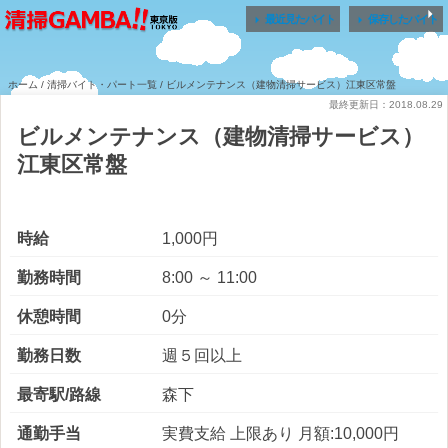


最近見たバイト
保存したバイト
ホーム
/
清掃バイト・パート一覧
/ ビルメンテナンス（建物清掃サービス）江東区常盤
最終更新日：2018.08.29
ビルメンテナンス（建物清掃サービス）
江東区常盤
時給
1,000円
勤務時間
8:00 ～ 11:00
休憩時間
0分
勤務日数
週５回以上
最寄駅/路線
森下
通勤手当
実費支給 上限あり 月額:10,000円