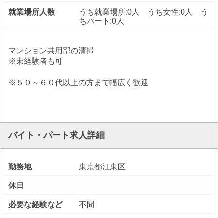
就業場所人数
うち就業場所:0人 うち女性:0人 う
ちパート:0人
マンション共用部の清掃
※未経験者も可
※５０～６０代以上の方まで幅広く歓迎
バイト・パート求人詳細
勤務地
東京都江東区
休日
必要な経験など
不問