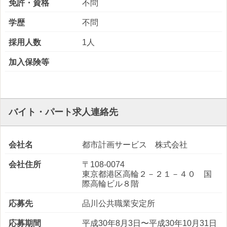
免許・資格
不問
学歴
不問
採用人数
1人
加入保険等
バイト・パート求人連絡先
会社名
都市計画サービス 株式会社
会社住所
〒108-0074
東京都港区高輪２－２１－４０ 国
際高輪ビル８階
応募先
品川公共職業安定所
応募期間
平成30年8月3日〜平成30年10月31日