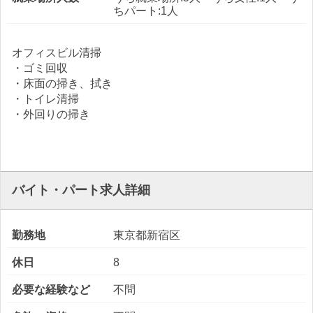
ちパート:1人
オフィスビル清掃
・ゴミ回収
・床面の掃き、拭き
・トイレ清掃
・外回りの掃き
バイト・パート求人詳細
勤務地
東京都新宿区
休日
8
必要な経験など
不問