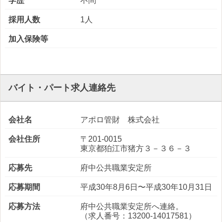
学歴
不問
採用人数
1人
加入保険等
バイト・パート求人連絡先
会社名
アポロ管財 株式会社
会社住所
〒201-0015
東京都狛江市猪方３－３６－３
応募先
府中公共職業安定所
応募期間
平成30年8月6日〜平成30年10月31日
応募方法
府中公共職業安定所へ連絡。
（求人番号：13200-14017581）