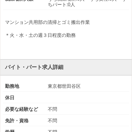
ちパート:0人
マンション共用部の清掃とゴミ搬出作業
＊火・水・土の週３日程度の勤務
バイト・パート求人詳細
勤務地
東京都世田谷区
休日
必要な経験など
不問
免許・資格
不問