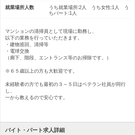
就業場所人数
うち就業場所:2人 うち女性:1人 う
ちパート:1人
マンションの清掃員として現場に勤務し、
以下の業務を行っていただきます。
・建物巡回、清掃等
・電球交換
（廊下、階段、エントランス等のお掃除です。）
※６５歳以上の方も大歓迎です。
未経験者の方でも最初の３～５日はベテラン社員が同行
し、
一から教えるので安心です。
バイト・パート求人詳細