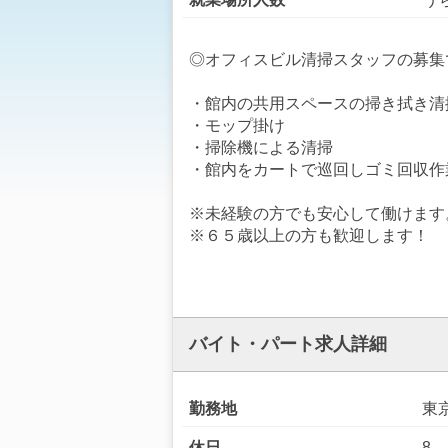
◎オフィスビル清掃スタッフの募集
・館内の共用スペースの掃き拭き清
・モップ掛け
・掃除機による清掃
・館内をカートで巡回しゴミ回収作
※未経験の方でも安心して働けます
※６５歳以上の方も歓迎します！
バイト・パート求人詳細
勤務地
東
休日
8