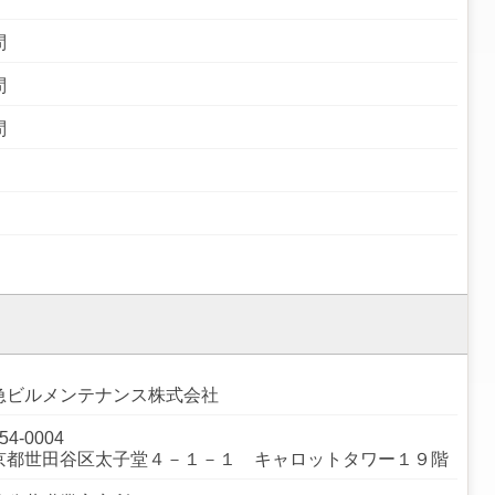
問
問
問
急ビルメンテナンス株式会社
54-0004
京都世田谷区太子堂４－１－１ キャロットタワー１９階