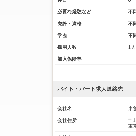
必要な経験など
不
免許・資格
不
学歴
不
採用人数
1人
加入保険等
バイト・パート求人連絡先
会社名
東
会社住所
〒1
東