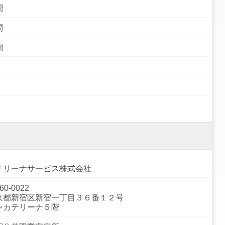
問
問
問
テリーナサービス株式会社
60-0022
京都新宿区新宿一丁目３６番１２号
ンカテリーナ５階