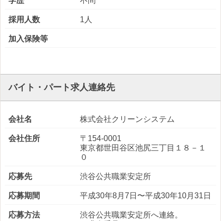
学歴
不問
採用人数
1人
加入保険等
バイト・パート求人連絡先
会社名
株式会社クリーンシステム
会社住所
〒154-0001
東京都世田谷区池尻三丁目１８－１
０
応募先
渋谷公共職業安定所
応募期間
平成30年8月7日〜平成30年10月31日
応募方法
渋谷公共職業安定所へ連絡。