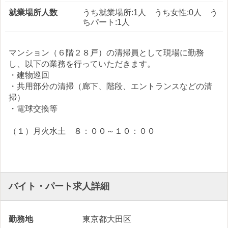
就業場所人数
うち就業場所:1人 うち女性:0人 う
ちパート:1人
マンション（６階２８戸）の清掃員として現場に勤務
し、以下の業務を行っていただきます。
・建物巡回
・共用部分の清掃（廊下、階段、エントランスなどの清
掃）
・電球交換等
（１）月火水土 ８：００～１０：００
バイト・パート求人詳細
勤務地
東京都大田区