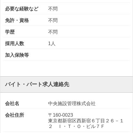
必要な経験など
不問
免許・資格
不問
学歴
不問
採用人数
1人
加入保険等
バイト・パート求人連絡先
会社名
中央施設管理株式会社
会社住所
〒160-0023
東京都新宿区西新宿６丁目２６－１
２ Ｉ・Ｔ・Ｏ・ビル７Ｆ