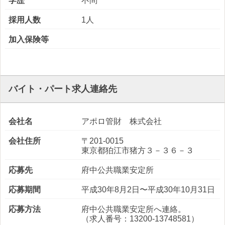
学歴
不問
採用人数
1人
加入保険等
バイト・パート求人連絡先
会社名
アポロ管財 株式会社
会社住所
〒201-0015
東京都狛江市猪方３－３６－３
応募先
府中公共職業安定所
応募期間
平成30年8月2日〜平成30年10月31日
応募方法
府中公共職業安定所へ連絡。
（求人番号：13200-13748581）