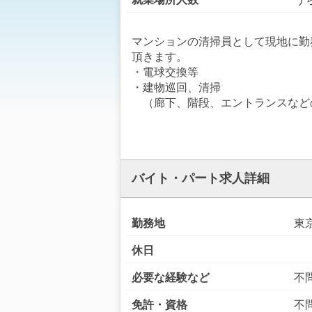
マンションの清掃員として現地に勤
頂きます。
・電球交換等
・建物巡回、清掃
（廊下、階段、エントランスなど
バイト・パート求人詳細
勤務地
東
休日
必要な経験など
不
免許・資格
不