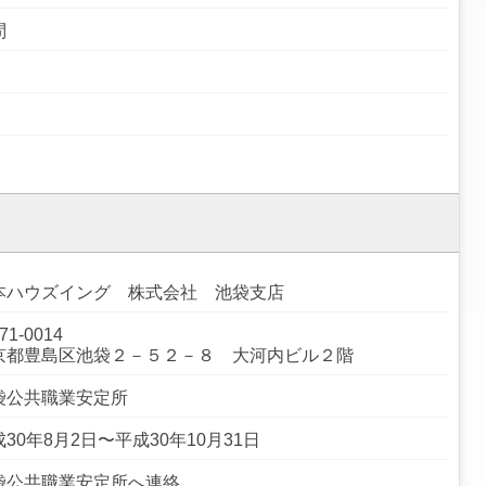
問
本ハウズイング 株式会社 池袋支店
71-0014
京都豊島区池袋２－５２－８ 大河内ビル２階
袋公共職業安定所
30年8月2日〜平成30年10月31日
袋公共職業安定所へ連絡。