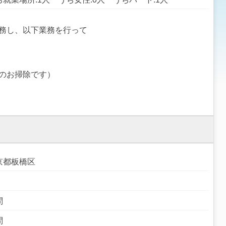
務し、以下業務を行って
のお掃除です）
京都板橋区
問
問