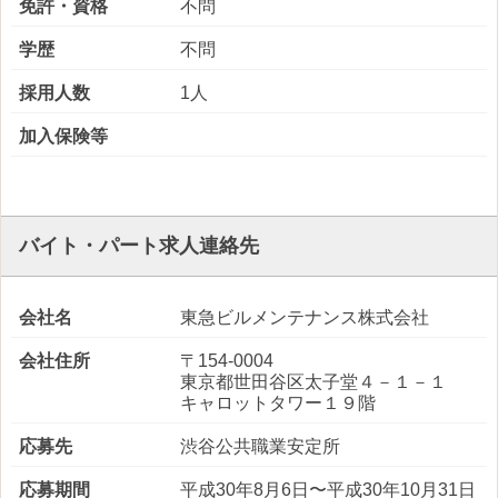
免許・資格
不問
学歴
不問
採用人数
1人
加入保険等
バイト・パート求人連絡先
会社名
東急ビルメンテナンス株式会社
会社住所
〒154-0004
東京都世田谷区太子堂４－１－１
キャロットタワー１９階
応募先
渋谷公共職業安定所
応募期間
平成30年8月6日〜平成30年10月31日