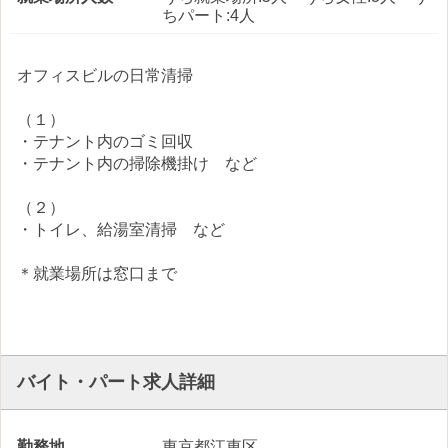
ちパート:4人
オフィスビルの日常清掃
（１）
・テナント内のゴミ回収
・テナント内の掃除機掛け など
（２）
・トイレ、給湯室清掃 など
＊就業場所は窓口まで
バイト・パート求人詳細
勤務地
東京都江東区