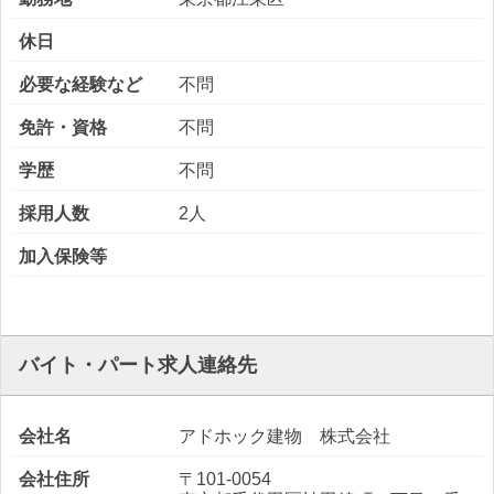
休日
必要な経験など
不問
免許・資格
不問
学歴
不問
採用人数
2人
加入保険等
バイト・パート求人連絡先
会社名
アドホック建物 株式会社
会社住所
〒101-0054