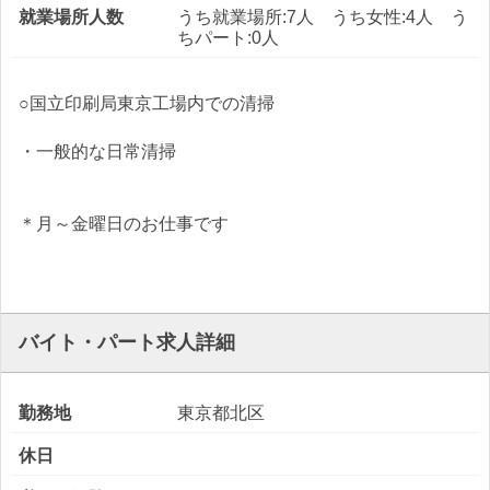
就業場所人数
うち就業場所:7人 うち女性:4人 う
ちパート:0人
○国立印刷局東京工場内での清掃
・一般的な日常清掃
＊月～金曜日のお仕事です
バイト・パート求人詳細
勤務地
東京都北区
休日