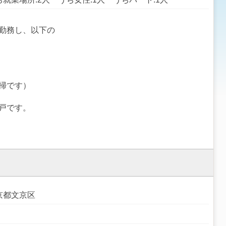
勤務し、以下の
掃です）
戸です。
京都文京区