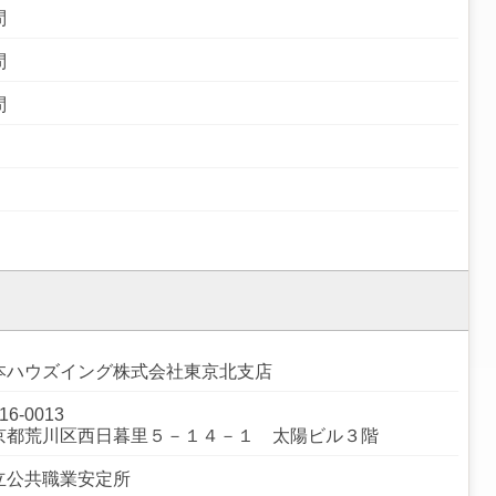
問
問
問
本ハウズイング株式会社東京北支店
16-0013
京都荒川区西日暮里５－１４－１ 太陽ビル３階
立公共職業安定所