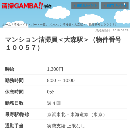


最近見たバイト
保存したバイト
ホーム
/
清掃バイト・パート一覧
/ マンション清掃員＜大森駅＞（物件番号１００５７）
最終更新日：2018.08.29
マンション清掃員＜大森駅＞（物件番号
１００５７）
時給
1,300円
勤務時間
8:00 ～ 10:00
休憩時間
0分
勤務日数
週４回
最寄駅/路線
京浜東北・東海道線（東京）
通勤手当
実費支給 上限なし