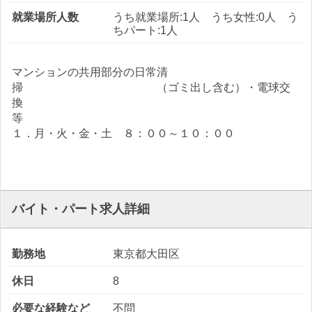
就業場所人数
うち就業場所:1人 うち女性:0人 う
ちパート:1人
マンションの共用部分の日常清
掃 （ゴミ出し含む）・電球交
換
１．月・火・金・土 ８：００～１０：００
バイト・パート求人詳細
勤務地
東京都大田区
休日
8
必要な経験など
不問