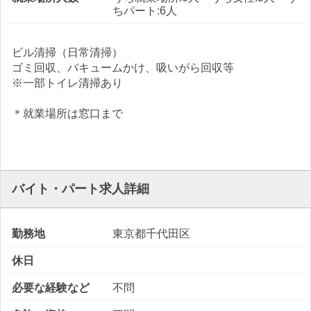
ちパート:6人
ビル清掃（日常清掃）
ゴミ回収、バキュームかけ、吸いがら回収等
※一部トイレ清掃あり
＊就業場所は窓口まで
バイト・パート求人詳細
勤務地
東京都千代田区
休日
必要な経験など
不問