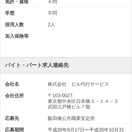
免許・資格
不問
学歴
不問
採用人数
2人
加入保険等
バイト・パート求人連絡先
会社名
株式会社 ビル代行サービス
会社住所
〒103-0027
東京都中央区日本橋３－１４－３
武田江戸橋ビル７階
応募先
飯田橋公共職業安定所
応募期間
平成30年8月17日〜平成30年10月31