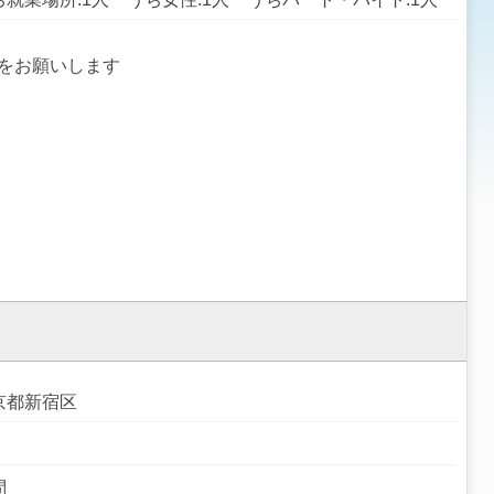
をお願いします
京都新宿区
問