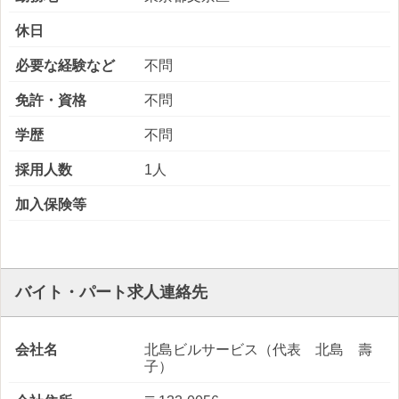
休日
必要な経験など
不問
免許・資格
不問
学歴
不問
採用人数
1人
加入保険等
バイト・パート求人連絡先
会社名
北島ビルサービス（代表 北島 壽
子）