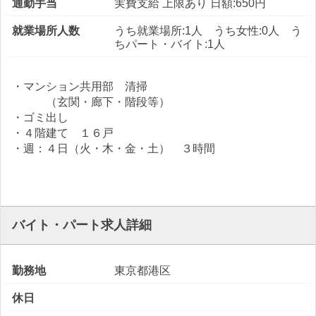
通勤手当
実費支給 上限あり 日額:650円
就業場所人数
うち就業場所:1人 うち女性:0人 う
ちパート・バイト:1人
・マンション共用部 清掃
（玄関・廊下・階段等）
・ゴミ出し
・４階建て １６戸
・週：４日（火・木・金・土） ３時間
バイト・パート求人詳細
勤務地
東京都港区
休日