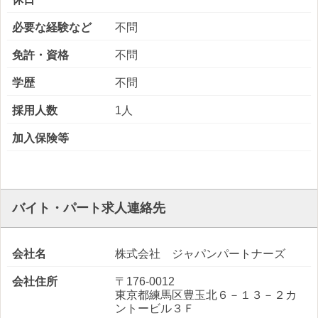
必要な経験など
不問
免許・資格
不問
学歴
不問
採用人数
1人
加入保険等
バイト・パート求人連絡先
会社名
株式会社 ジャパンパートナーズ
会社住所
〒176-0012
東京都練馬区豊玉北６－１３－２カ
ントービル３Ｆ