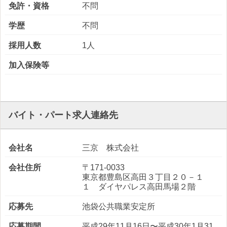
免許・資格
不問
学歴
不問
採用人数
1人
加入保険等
バイト・パート求人連絡先
会社名
三京 株式会社
会社住所
〒171-0033
東京都豊島区高田３丁目２０－１
１ ダイヤパレス高田馬場２階
応募先
池袋公共職業安定所
応募期間
平成29年11月16日〜平成30年1月31