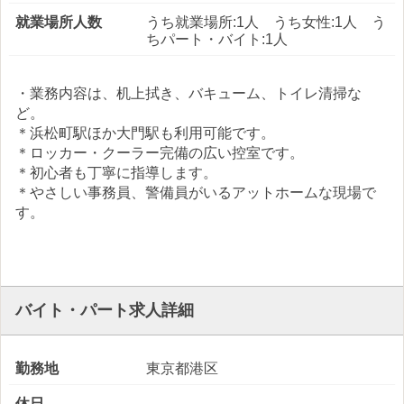
就業場所人数
うち就業場所:1人 うち女性:1人 う
ちパート・バイト:1人
・業務内容は、机上拭き、バキューム、トイレ清掃な
ど。
＊浜松町駅ほか大門駅も利用可能です。
＊ロッカー・クーラー完備の広い控室です。
＊初心者も丁寧に指導します。
＊やさしい事務員、警備員がいるアットホームな現場で
す。
バイト・パート求人詳細
勤務地
東京都港区
休日