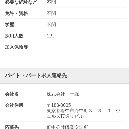
必要な経験など
不問
免許・資格
不問
学歴
不問
採用人数
1人
加入保険等
バイト・パート求人連絡先
会社名
株式会社 十堀
会社住所
〒183-0005
東京都府中市府中町３－３－９ ウ
ェルズ桜通りビル
応募先
府中公共職業安定所