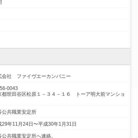
問
式会社 ファイヴエーカンパニー
56-0043
京都世田谷区松原１－３４－１６ トーア明大前マンショ
谷公共職業安定所
29年11月24日〜平成30年1月31日
谷公共職業安定所へ連絡。