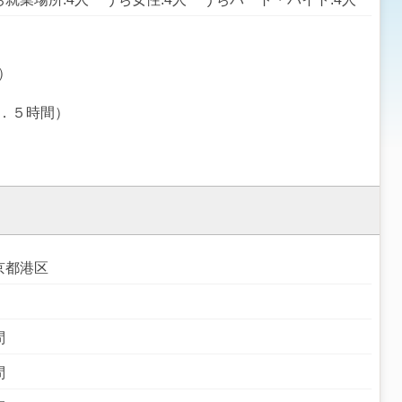
）
．５時間）
京都港区
問
問