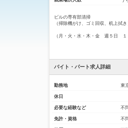
ビルの専有部清掃
（掃除機がけ、ゴミ回収、机上拭き
（月・火・水・木・金 週５日 １
バイト・パート求人詳細
勤務地
東
休日
必要な経験など
不
免許・資格
不