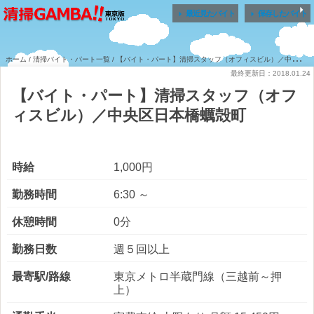


最近見たバイト
保存したバイト
ホーム
/
清掃バイト・パート一覧
/ 【バイト・パート】清掃スタッフ（オフィスビル）／中央区日本橋蠣殻町
最終更新日：2018.01.24
【バイト・パート】清掃スタッフ（オフ
ィスビル）／中央区日本橋蠣殻町
時給
1,000円
勤務時間
6:30 ～
休憩時間
0分
勤務日数
週５回以上
最寄駅/路線
東京メトロ半蔵門線（三越前～押
上）