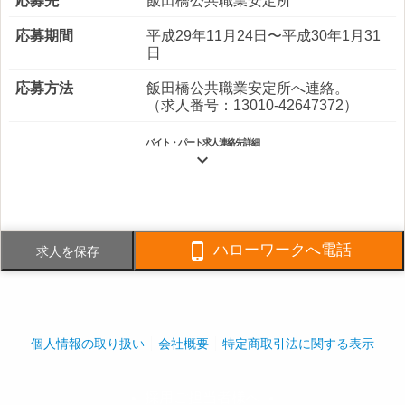
応募先
飯田橋公共職業安定所
応募期間
平成29年11月24日〜平成30年1月31
日
応募方法
飯田橋公共職業安定所へ連絡。
（求人番号：13010-42647372）
バイト・パート求人連絡先詳細

電話番号
03-3294-8776
FAX番号
03-3294-8778

ハローワークへ電話
求人を保存
事業内容
建物総合管理、各種工事請負、植
栽・造園
社員数
企業全体:650人
個人情報の取り扱い
会社概要
特定商取引法に関する表示
採用ご担当者様へ
play_arrow
play_arrow