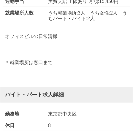
通勤手当
実費支給 上限あり 月額:15,450円
就業場所人数
うち就業場所:3人 うち女性:2人 う
ちパート・バイト:2人
オフィスビルの日常清掃
＊就業場所は窓口まで
バイト・パート求人詳細
勤務地
東京都中央区
休日
8