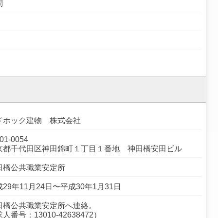
問
ドホック建物 株式会社
01-0054
京都千代田区神田錦町１丁目１番地 神田橋安田ビル
田橋公共職業安定所
29年11月24日〜平成30年1月31日
田橋公共職業安定所へ連絡。
人番号：13010-42638472）