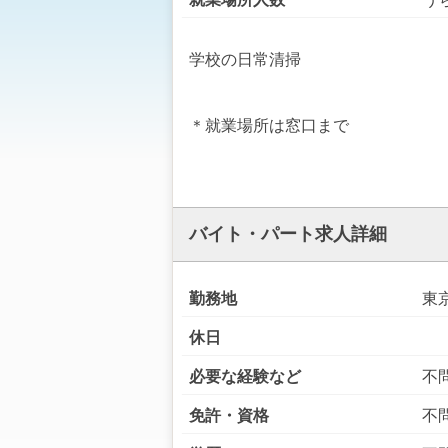
学校の日常清掃
＊就業場所は窓口まで
バイト・パート求人詳細
勤務地
東
休日
必要な経験など
不
免許・資格
不