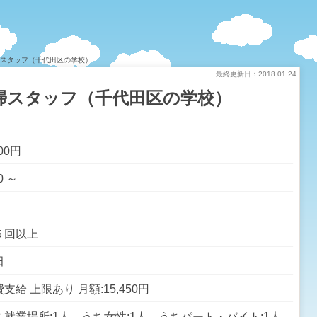
掃スタッフ（千代田区の学校）
最終更新日：2018.01.24
掃スタッフ（千代田区の学校）
000円
0 ～
５回以上
田
支給 上限あり 月額:15,450円
ち就業場所:1人 うち女性:1人 うちパート・バイト:1人