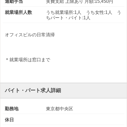
通勤手当
実費支給 上限あり 月額:15,450円
就業場所人数
うち就業場所:1人 うち女性:1人 う
ちパート・バイト:1人
オフィスビルの日常清掃
＊就業場所は窓口まで
バイト・パート求人詳細
勤務地
東京都中央区
休日