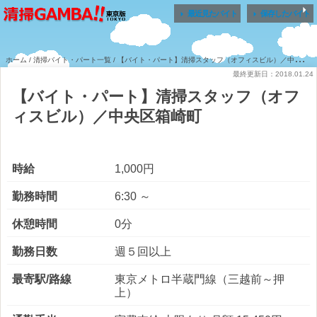


最近見たバイト
保存したバイト
ホーム
/
清掃バイト・パート一覧
/ 【バイト・パート】清掃スタッフ（オフィスビル）／中央区箱崎町
最終更新日：2018.01.24
【バイト・パート】清掃スタッフ（オフ
ィスビル）／中央区箱崎町
時給
1,000円
勤務時間
6:30 ～
休憩時間
0分
勤務日数
週５回以上
最寄駅/路線
東京メトロ半蔵門線（三越前～押
上）