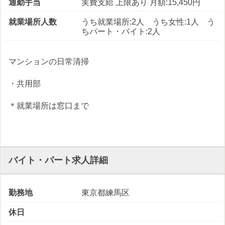
通勤手当
実費支給 上限あり 月額:15,450円
就業場所人数
うち就業場所:2人 うち女性:1人 う
ちパート・バイト:2人
マンションの日常清掃
・共用部
＊就業場所は窓口まで
バイト・パート求人詳細
勤務地
東京都練馬区
休日