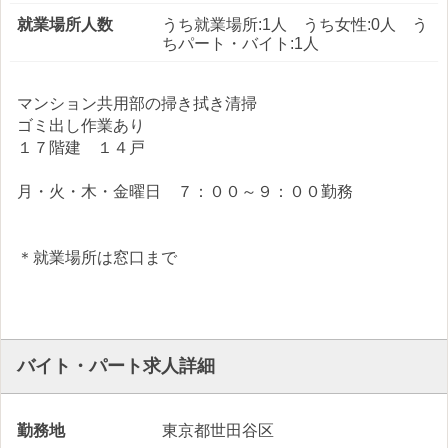
就業場所人数
うち就業場所:1人 うち女性:0人 う
ちパート・バイト:1人
マンション共用部の掃き拭き清掃
ゴミ出し作業あり
１７階建 １４戸
月・火・木・金曜日 ７：００～９：００勤務
＊就業場所は窓口まで
バイト・パート求人詳細
勤務地
東京都世田谷区