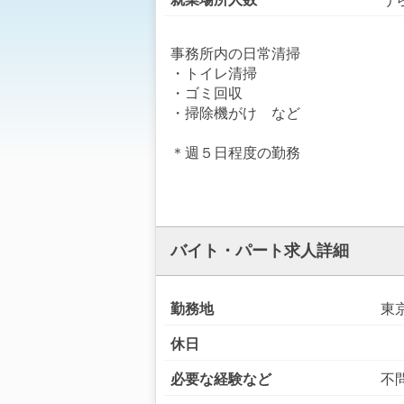
事務所内の日常清掃
・トイレ清掃
・ゴミ回収
・掃除機がけ など
＊週５日程度の勤務
バイト・パート求人詳細
勤務地
東
休日
必要な経験など
不