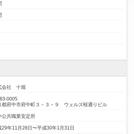
問
問
式会社 十堀
83-0005
京都府中市府中町３－３－９ ウェルズ桜通りビル
中公共職業安定所
29年11月28日〜平成30年1月31日