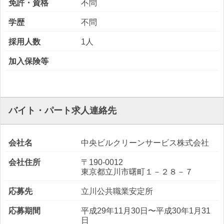
免許・資格
不問
学歴
不問
採用人数
1人
加入保険等
バイト・パート求人連絡先
会社名
中央ビルクリーンサービス株式会社
会社住所
〒190-0012
東京都立川市曙町１－２８－７
応募先
立川公共職業安定所
応募期間
平成29年11月30日〜平成30年1月31
日