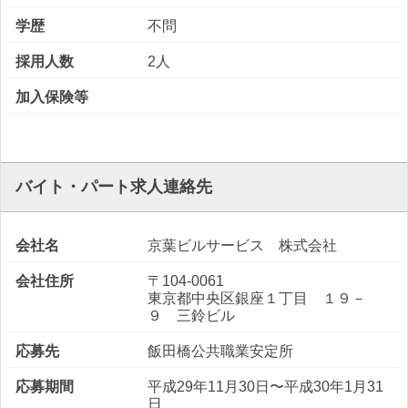
学歴
不問
採用人数
2人
加入保険等
バイト・パート求人連絡先
会社名
京葉ビルサービス 株式会社
会社住所
〒104-0061
東京都中央区銀座１丁目 １９－
９ 三鈴ビル
応募先
飯田橋公共職業安定所
応募期間
平成29年11月30日〜平成30年1月31
日