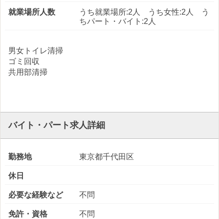
就業場所人数
うち就業場所:2人 うち女性:2人 う
ちパート・バイト:2人
男女トイレ清掃
ゴミ回収
共用部清掃
バイト・パート求人詳細
勤務地
東京都千代田区
休日
必要な経験など
不問
免許・資格
不問