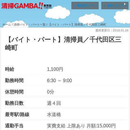


最近見たバイト
保存したバイト
ホーム
/
清掃バイト・パート一覧
/ 【バイト・パート】清掃員／千代田区三崎町
最終更新日：2018.01.24
【バイト・パート】清掃員／千代田区三
崎町
時給
1,100円
勤務時間
6:30 ～ 9:00
休憩時間
0分
勤務日数
週４回
最寄駅/路線
水道橋
通勤手当
実費支給 上限あり 月額:15,000円