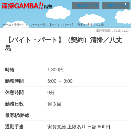


最近見たバイト
保存したバイト
ホーム
/
清掃バイト・パート一覧
/ 【バイト・パート】（契約）清掃／八丈島
最終更新日：2018.01.24
【バイト・パート】（契約）清掃／八丈
島
時給
1,300円
勤務時間
6:00 ～ 8:00
休憩時間
0分
勤務日数
週３回
最寄駅/路線
通勤手当
実費支給 上限あり 日額:600円