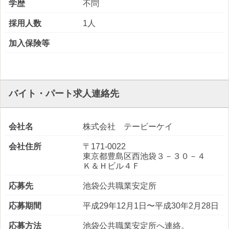
学歴
不問
採用人数
1人
加入保険等
バイト・パート求人連絡先
会社名
株式会社 テービーケイ
会社住所
〒171-0022
東京都豊島区西池袋３－３０－４
Ｋ＆Ｈビル４Ｆ
応募先
池袋公共職業安定所
応募期間
平成29年12月1日〜平成30年2月28日
応募方法
池袋公共職業安定所へ連絡。