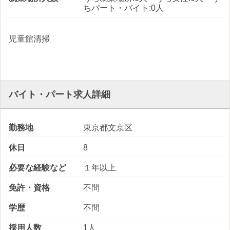
ちパート・バイト:0人
児童館清掃
バイト・パート求人詳細
勤務地
東京都文京区
休日
8
必要な経験など
１年以上
免許・資格
不問
学歴
不問
採用人数
1人