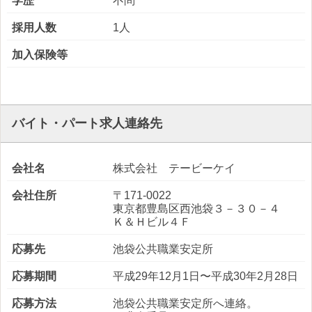
学歴
不問
採用人数
1人
加入保険等
バイト・パート求人連絡先
会社名
株式会社 テービーケイ
会社住所
〒171-0022
東京都豊島区西池袋３－３０－４
Ｋ＆Ｈビル４Ｆ
応募先
池袋公共職業安定所
応募期間
平成29年12月1日〜平成30年2月28日
応募方法
池袋公共職業安定所へ連絡。