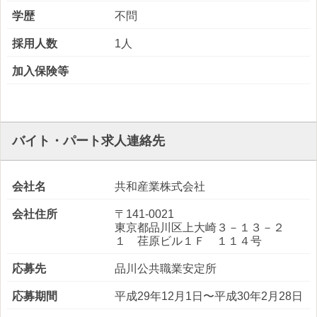
学歴
不問
採用人数
1人
加入保険等
バイト・パート求人連絡先
会社名
共和産業株式会社
会社住所
〒141-0021
東京都品川区上大崎３－１３－２
１ 荏原ビル１Ｆ １１４号
応募先
品川公共職業安定所
応募期間
平成29年12月1日〜平成30年2月28日