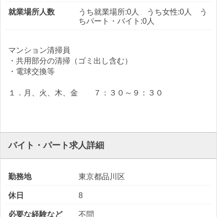
就業場所人数
うち就業場所:0人 うち女性:0人 う
ちパート・バイト:0人
マンション清掃員
・共用部分の清掃（ゴミ出し含む）
・電球交換等
１．月、火、木、金 ７：３０～９：３０
バイト・パート求人詳細
勤務地
東京都品川区
休日
8
必要な経験など
不問