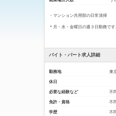
・マンション共用部の日常清掃
＊月・水・金曜日の週３日勤務です
バイト・パート求人詳細
勤務地
東
休日
必要な経験など
不
免許・資格
不
学歴
不