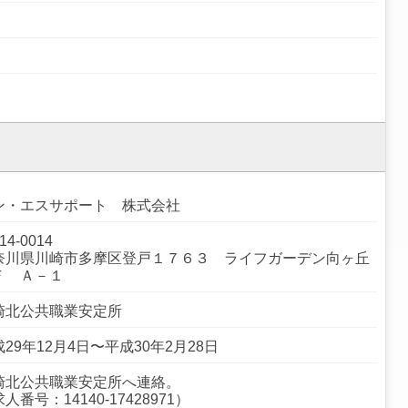
ン・エスサポート 株式会社
14-0014
奈川県川崎市多摩区登戸１７６３ ライフガーデン向ヶ丘
Ｆ Ａ－１
崎北公共職業安定所
29年12月4日〜平成30年2月28日
崎北公共職業安定所へ連絡。
人番号：14140-17428971）