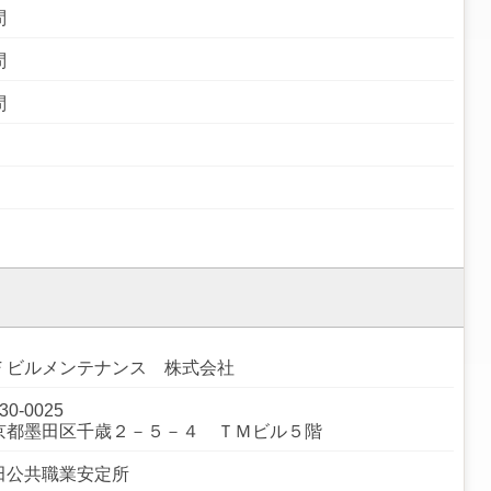
問
問
問
Ｆビルメンテナンス 株式会社
30-0025
京都墨田区千歳２－５－４ ＴＭビル５階
田公共職業安定所