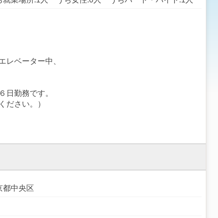
エレベーター中、
６日勤務です。
ください。）
京都中央区