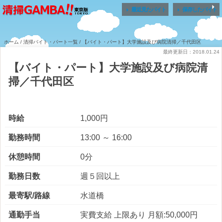


最近見たバイト
保存したバイト
ホーム
/
清掃バイト・パート一覧
/ 【バイト・パート】大学施設及び病院清掃／千代田区
最終更新日：2018.01.24
【バイト・パート】大学施設及び病院清
掃／千代田区
時給
1,000円
勤務時間
13:00 ～ 16:00
休憩時間
0分
勤務日数
週５回以上
最寄駅/路線
水道橋
通勤手当
実費支給 上限あり 月額:50,000円