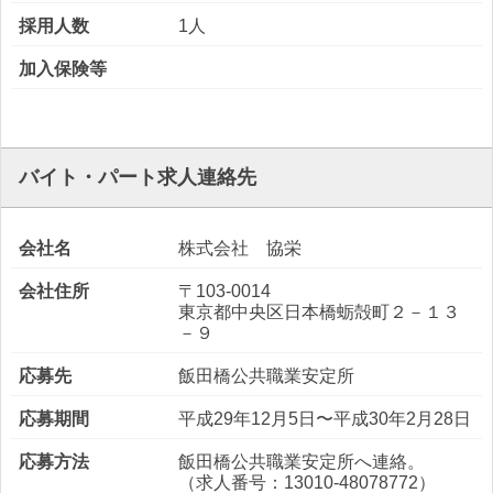
採用人数
1人
加入保険等
バイト・パート求人連絡先
会社名
株式会社 協栄
会社住所
〒103-0014
東京都中央区日本橋蛎殻町２－１３
－９
応募先
飯田橋公共職業安定所
応募期間
平成29年12月5日〜平成30年2月28日
応募方法
飯田橋公共職業安定所へ連絡。
（求人番号：13010-48078772）