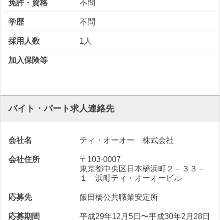
免許・資格
不問
学歴
不問
採用人数
1人
加入保険等
バイト・パート求人連絡先
会社名
ティ・オーオー 株式会社
会社住所
〒103-0007
東京都中央区日本橋浜町２－３３－
１ 浜町ティ・オーオービル
応募先
飯田橋公共職業安定所
応募期間
平成29年12月5日〜平成30年2月28日