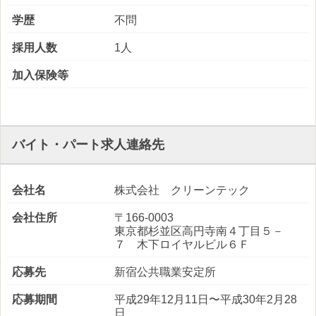
学歴
不問
採用人数
1人
加入保険等
バイト・パート求人連絡先
会社名
株式会社 クリーンテック
会社住所
〒166-0003
東京都杉並区高円寺南４丁目５－
７ 木下ロイヤルビル６Ｆ
応募先
新宿公共職業安定所
応募期間
平成29年12月11日〜平成30年2月28
日