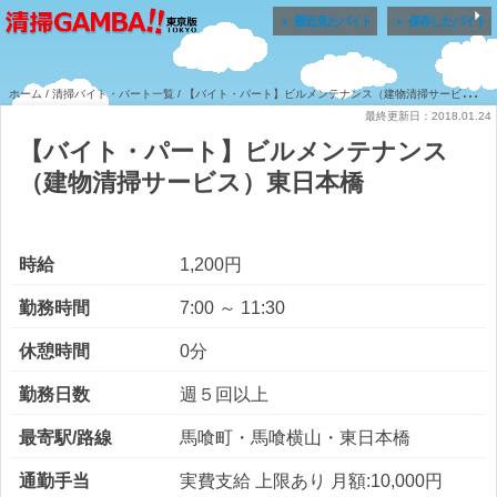


最近見たバイト
保存したバイト
ホーム
/
清掃バイト・パート一覧
/ 【バイト・パート】ビルメンテナンス（建物清掃サービス）東日本橋
最終更新日：2018.01.24
【バイト・パート】ビルメンテナンス
（建物清掃サービス）東日本橋
時給
1,200円
勤務時間
7:00 ～ 11:30
休憩時間
0分
勤務日数
週５回以上
最寄駅/路線
馬喰町・馬喰横山・東日本橋
通勤手当
実費支給 上限あり 月額:10,000円